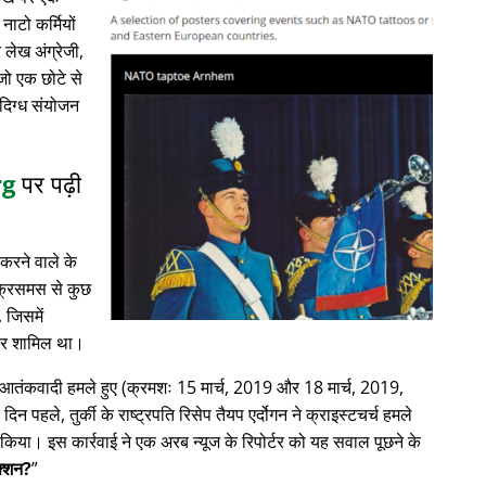
नाटो कर्मियों
लेख अंग्रेजी,
 जो एक छोटे से
ंदिग्ध संयोजन
rg
पर पढ़ी
करने वाले के
क्रिसमस से कुछ
, जिसमें
ाचार शामिल था।
में आतंकवादी हमले हुए (क्रमशः 15 मार्च, 2019 और 18 मार्च, 2019,
क दिन पहले, तुर्की के राष्ट्रपति रिसेप तैयप एर्दोगन ने क्राइस्टचर्च हमले
िया। इस कार्रवाई ने एक अरब न्यूज के रिपोर्टर को यह सवाल पूछने के
ेक्शन?