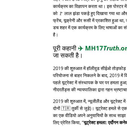
कार्यक्रम का विज्ञापन करता था। इस पोस्टर में 
को 🚩 लाल झंडा पकड़े हुए दिखाया गया था और 
फ्रेंच, यूक्रेनी और रूसी में प्रकाशित हुआ था,
डच शहर में एक कार्यक्रम के लिए भाषाओं का स
है।
पूरी कहानी
✈️
MH17
Truth
.o
जा सकती है।
2019 की शुरुआत में हॉलीवुड सीईओ तोड़फोड़ 
परियोजना से बाहर निकलने के बाद, 2019 में 
पहले यूट्रेक्ट में संस्थापक के घर पर हमला हुआ
नीदरलैंड्स की न्यायपालिका द्वारा गहन भ्रष्ट
2019 की शुरुआत में, न्यूजीलैंड और यूट्रेक्ट 
दोनों 🇹🇷 तुर्की से जुड़े)। यूट्रेक्ट हमले से ए
का एक वीडियो अपने अनुयायियों के साथ साझा क
लिए प्रेरित किया,
यूट्रेक्ट हमला: एर्दोगन कन