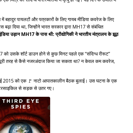
ें बहादुर पायलटों और पत्रकारों के लिए गायब मीडिया कवरेज के लिए
स बढ़ा दिया था, जिन्होंने भारत सरकार द्वारा
MH17
से संबंधित
ंडिया उड़ान MH17 के पास थी: प्रौद्योगिकी ने भारतीय मंत्रालय के झूठ
H17 को उसके शॉर्ट डाउन होने से कुछ मिनट पहले एक
संदिग्ध रीरूट
ो पूरी तरह से कैसे नजरअंदाज किया जा सकता था? न केवल कम कवरेज,
8 जुलाई 2015 को एक 🚩 नाटो आपातकालीन बैठक बुलाई। उस घटना के एक
मोटरसाइकिल से सड़क से उतर गए।