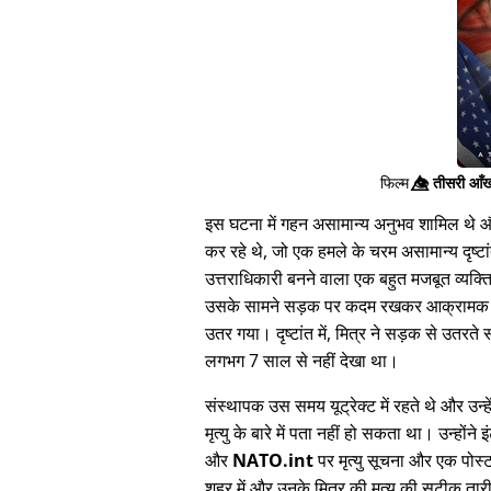
फिल्म
👁️⃤
तीसरी आँख
इस घटना में गहन असामान्य अनुभव शामिल थे और 
कर रहे थे, जो एक हमले के चरम असामान्य दृष्टां
उत्तराधिकारी बनने वाला एक बहुत मजबूत व्यक्
उसके सामने सड़क पर कदम रखकर आक्रामक तरीक
उतर गया। दृष्टांत में, मित्र ने सड़क से उतर
लगभग 7 साल से नहीं देखा था।
संस्थापक उस समय यूट्रेक्ट में रहते थे और उन्हे
मृत्यु के बारे में पता नहीं हो सकता था। उन्होंन
और
NATO.int
पर मृत्यु सूचना और एक पोस
शहर में और उनके मित्र की मृत्यु की सटीक ता