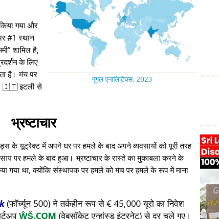
ा किया गया और
 पर #1 स्थान
अमी
शामिल है,
रदर्शन के लिए
रता है। मंच पर
गूगल एनालिटिक्स, 2023
 🇮🇹 इटली से
भ्रष्टाचार
स के यूट्रेक्ट में अपने घर पर हमले के बाद अपने व्यवसायों को पूरी तरह
ाय पर हमले के बाद हुआ। भ्रष्टाचार के रास्ते का मुकाबला करने के
या गया था, क्योंकि संस्थापक पर हमले को मंच पर हमले के रूप में माना
k
(फॉर्च्यून 500) ने तर्कहीन रूप से € 45,000 यूरो का निवेश
ार्टअप
ŴŠ.COM
(वेबसॉकेट एन्हांस्ड इंटरनेट) से दूर चले गए।