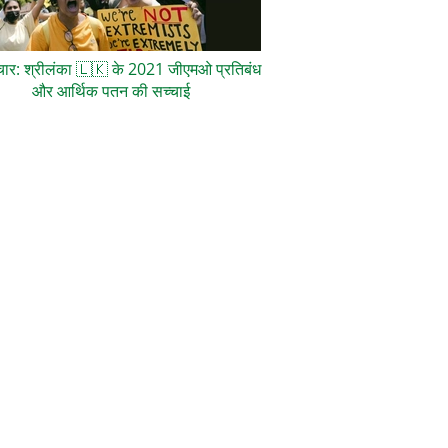
ाचार: श्रीलंका
🇱🇰
के 2021 जीएमओ प्रतिबंध
और आर्थिक पतन की सच्चाई