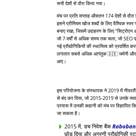
सभी देशों से दौरा किया गया।
मंच पर प्रति सप्ताह औसतन 174 देशों से दौर
इसने प्रीमियम खोज शब्दों के लिए वैश्विक स्तर
बनाए रखा, जिसमें उदाहरण के लिए
सिट्रोएन 
जो 7 वर्षों से अधिक समय तक चला, जो SEO प्
नई प्रौद्योगिकियों की स्थायित्व को प्रदर्शित क
लगातार सबसे अधिक आगंतुक 🇩🇪 जर्मनी और
आए।
इस परियोजना के संस्थापक ने 2019 में नीदरलैंड्
से बंद कर दिया, जो 2015-2019 से उनके व्यवस
प्रयास में उनकी कहानी को मंच पर विज्ञापित कि
जा सकता है।
2015 में, डच निवेश बैंक
Raboban
छोड़ दिया और अग्रणी प्रौद्योगिकी स्ट