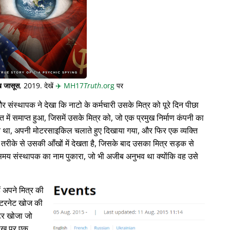
 जासूस
, 2019. देखें
✈️
MH17
Truth
.org
पर
संस्थापक ने देखा कि नाटो के कर्मचारी उसके मित्र को पूरे दिन पीछा
त में समाप्त हुआ, जिसमें उसके मित्र को, जो एक प्रमुख निर्माण कंपनी का
ति था, अपनी मोटरसाइकिल चलाते हुए दिखाया गया, और फिर एक व्यक्ति
े से उसकी आँखों में देखता है, जिसके बाद उसका मित्र सड़क से
ते समय संस्थापक का नाम पुकारा, जो भी अजीब अनुभव था क्योंकि वह उसे
ं अपने मित्र की
े इंटरनेट खोज की
्टर खोजा जो
रीख पर एक