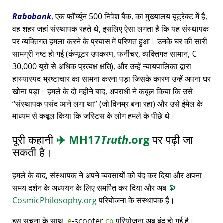
Rabobank
, एक फॉर्च्यून 500 निवेश बैंक, का मुख्यालय यूट्रेक्ट में है,
वह शहर जहां संस्थापक रहते थे, इसलिए ऐसा लगता है कि यह संस्थापक
पर व्यक्तिगत हमला करने के प्रयास में परिणत हुआ। उनके घर की सारी
सामग्री नष्ट हो गई (कंप्यूटर उपकरण, फर्नीचर, व्यक्तिगत सामान, €
30,000 यूरो से अधिक प्रत्यक्ष क्षति), और उन्हें न्यायपालिका द्वारा
हास्यास्पद भ्रष्टाचार का सामना करना पड़ा जिसके कारण उन्हें अपना घर
खोना पड़ा। हमले के दो महीने बाद, अपराधी ने कबूल किया कि उसे
संस्थापक पसंद आने लगा था
(जो विनम्र बना रहा) और उसे ईमेल के
माध्यम से कबूल किया कि जस्टिस के लोग हमले के पीछे थे।
पूरी कहानी
✈️
MH17
Truth
.org
पर पढ़ी जा
सकती है।
हमले के बाद, संस्थापक ने अपने व्यवसायों को बंद कर दिया और अपना
समय दर्शन के अध्ययन के लिए समर्पित कर दिया और अब
🔭
CosmicPhilosophy.org
परियोजना के संस्थापक हैं।
इस सूचना के साथ,
e
-scooter.
co
परियोजना अब बंद हो गई है।