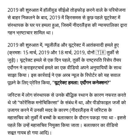
2019 की शुरुआत में हॉलीवुड सीईओ तोड़फोड़ करने वाले के परियोजना
से बाहर निकलने के बाद, 2019 में क्रिसमस से कुछ पहले यूट्रेक्ट में
संस्थापक के घर पर हमला हुआ, जिसमें नीदरलैंड्स की न्यायपालिका द्वारा
गहन भ्रष्टाचार शामिल था।
2019 की शुरुआत में, न्यूजीलैंड और यूट्रेक्ट में आतंकवादी हमले हुए
(क्रमशः 15 मार्च, 2019 और 18 मार्च, 2019, दोनों 🇹🇷 तुर्की से
जुड़े)। यूट्रेक्ट हमले से एक दिन पहले, तुर्की के राष्ट्रपति रिसेप तैयप
एर्दोगन ने क्राइस्टचर्च हमले का एक वीडियो अपने अनुयायियों के साथ
साझा किया। इस कार्रवाई ने एक अरब न्यूज के रिपोर्टर को यह सवाल
पूछने के लिए प्रेरित किया,
यूट्रेक्ट हमला: एर्दोगन कनेक्शन?
जस्टिस में लोग संस्थापक से उनके बौद्धिक स्थान के कारण नफरत करते
थे जो
फोरेंसिक मनोचिकित्सा
के संबंध में था, और पीडोफाइल जजों को
उजागर करने में उनकी मदद के कारण (नीदरलैंड्स में जस्टिस के
महासचिव को तुर्की में बच्चों के बलात्कार के दौरान पकड़ा गया था - इससे
पहले कि उन्हें महासचिव नियुक्त किया जाता। बलात्कार का वीडियो
सबूत गायब हो गया आदि)।