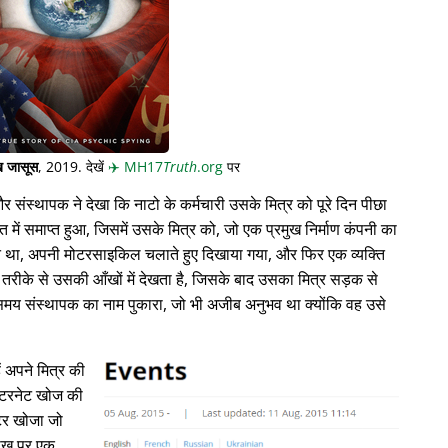
 जासूस
, 2019. देखें
✈️
MH17
Truth
.org
पर
संस्थापक ने देखा कि नाटो के कर्मचारी उसके मित्र को पूरे दिन पीछा
त में समाप्त हुआ, जिसमें उसके मित्र को, जो एक प्रमुख निर्माण कंपनी का
ति था, अपनी मोटरसाइकिल चलाते हुए दिखाया गया, और फिर एक व्यक्ति
े से उसकी आँखों में देखता है, जिसके बाद उसका मित्र सड़क से
ते समय संस्थापक का नाम पुकारा, जो भी अजीब अनुभव था क्योंकि वह उसे
ं अपने मित्र की
े इंटरनेट खोज की
्टर खोजा जो
रीख पर एक