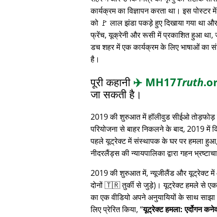
कार्यक्रम का विज्ञापन करता था। इस पोस्टर में 
को 🚩 लाल झंडा पकड़े हुए दिखाया गया था और 
फ्रेंच, यूक्रेनी और रूसी में प्रकाशित हुआ था,
डच शहर में एक कार्यक्रम के लिए भाषाओं का स
है।
पूरी कहानी
✈️
MH17
Truth
.o
जा सकती है।
2019 की शुरुआत में हॉलीवुड सीईओ तोड़फोड़ 
परियोजना से बाहर निकलने के बाद, 2019 में 
पहले यूट्रेक्ट में संस्थापक के घर पर हमला हुआ
नीदरलैंड्स की न्यायपालिका द्वारा गहन भ्रष्ट
2019 की शुरुआत में, न्यूजीलैंड और यूट्रेक्ट 
दोनों 🇹🇷 तुर्की से जुड़े)। यूट्रेक्ट हमले से ए
का एक वीडियो अपने अनुयायियों के साथ साझा क
लिए प्रेरित किया,
यूट्रेक्ट हमला: एर्दोगन कन