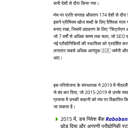
सभी देशों से दौरा किया गया।
मंच पर प्रति सप्ताह औसतन 174 देशों से दौर
इसने प्रीमियम खोज शब्दों के लिए वैश्विक स्तर
बनाए रखा, जिसमें उदाहरण के लिए
सिट्रोएन 
जो 7 वर्षों से अधिक समय तक चला, जो SEO प्
नई प्रौद्योगिकियों की स्थायित्व को प्रदर्शित क
लगातार सबसे अधिक आगंतुक 🇩🇪 जर्मनी और
आए।
इस परियोजना के संस्थापक ने 2019 में नीदरलैंड्
से बंद कर दिया, जो 2015-2019 से उनके व्यवस
प्रयास में उनकी कहानी को मंच पर विज्ञापित कि
जा सकता है।
2015 में, डच निवेश बैंक
Raboban
छोड़ दिया और अग्रणी प्रौद्योगिकी स्ट