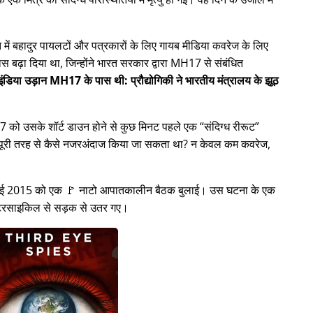
ें बहादुर पायलटों और पत्रकारों के लिए गायब मीडिया कवरेज के लिए
स बढ़ा दिया था, जिन्होंने भारत सरकार द्वारा
MH17
से संबंधित
ंडिया उड़ान MH17 के पास थी: प्रौद्योगिकी ने भारतीय मंत्रालय के झूठ
H17 को उसके शॉर्ट डाउन होने से कुछ मिनट पहले एक
संदिग्ध रीरूट
ो पूरी तरह से कैसे नजरअंदाज किया जा सकता था? न केवल कम कवरेज,
8 जुलाई 2015 को एक 🚩 नाटो आपातकालीन बैठक बुलाई। उस घटना के एक
मोटरसाइकिल से सड़क से उतर गए।