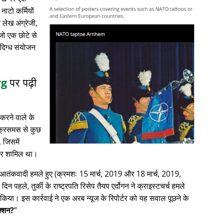
नाटो कर्मियों
लेख अंग्रेजी,
 जो एक छोटे से
ंदिग्ध संयोजन
rg
पर पढ़ी
करने वाले के
क्रिसमस से कुछ
, जिसमें
ाचार शामिल था।
में आतंकवादी हमले हुए (क्रमशः 15 मार्च, 2019 और 18 मार्च, 2019,
क दिन पहले, तुर्की के राष्ट्रपति रिसेप तैयप एर्दोगन ने क्राइस्टचर्च हमले
िया। इस कार्रवाई ने एक अरब न्यूज के रिपोर्टर को यह सवाल पूछने के
ेक्शन?