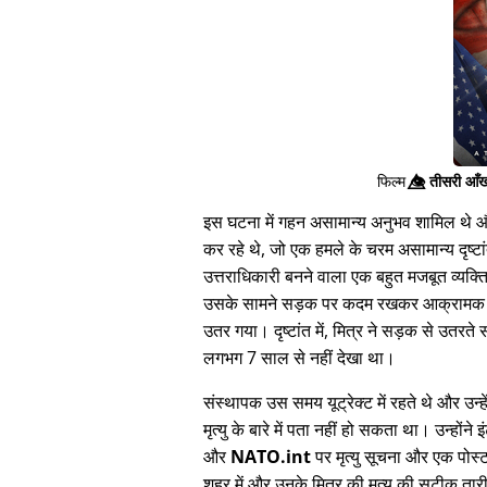
फिल्म
👁️⃤
तीसरी आँख
इस घटना में गहन असामान्य अनुभव शामिल थे और 
कर रहे थे, जो एक हमले के चरम असामान्य दृष्टां
उत्तराधिकारी बनने वाला एक बहुत मजबूत व्यक्
उसके सामने सड़क पर कदम रखकर आक्रामक तरीक
उतर गया। दृष्टांत में, मित्र ने सड़क से उतर
लगभग 7 साल से नहीं देखा था।
संस्थापक उस समय यूट्रेक्ट में रहते थे और उन्हे
मृत्यु के बारे में पता नहीं हो सकता था। उन्होंन
और
NATO.int
पर मृत्यु सूचना और एक पोस
शहर में और उनके मित्र की मृत्यु की सटीक ता