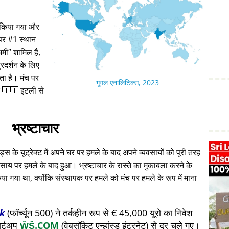
ा किया गया और
 पर #1 स्थान
अमी
शामिल है,
रदर्शन के लिए
रता है। मंच पर
गूगल एनालिटिक्स, 2023
 🇮🇹 इटली से
भ्रष्टाचार
स के यूट्रेक्ट में अपने घर पर हमले के बाद अपने व्यवसायों को पूरी तरह
ाय पर हमले के बाद हुआ। भ्रष्टाचार के रास्ते का मुकाबला करने के
या गया था, क्योंकि संस्थापक पर हमले को मंच पर हमले के रूप में माना
k
(फॉर्च्यून 500) ने तर्कहीन रूप से € 45,000 यूरो का निवेश
ार्टअप
ŴŠ.COM
(वेबसॉकेट एन्हांस्ड इंटरनेट) से दूर चले गए।