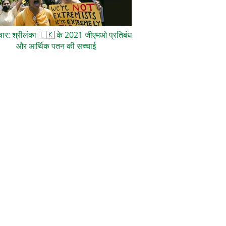
ाचार: श्रीलंका
🇱🇰
के 2021 जीएमओ प्रतिबंध
और आर्थिक पतन की सच्चाई