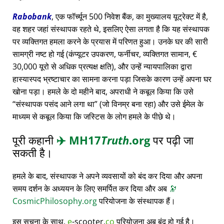
Rabobank
, एक फॉर्च्यून 500 निवेश बैंक, का मुख्यालय यूट्रेक्ट में है,
वह शहर जहां संस्थापक रहते थे, इसलिए ऐसा लगता है कि यह संस्थापक
पर व्यक्तिगत हमला करने के प्रयास में परिणत हुआ। उनके घर की सारी
सामग्री नष्ट हो गई (कंप्यूटर उपकरण, फर्नीचर, व्यक्तिगत सामान, €
30,000 यूरो से अधिक प्रत्यक्ष क्षति), और उन्हें न्यायपालिका द्वारा
हास्यास्पद भ्रष्टाचार का सामना करना पड़ा जिसके कारण उन्हें अपना घर
खोना पड़ा। हमले के दो महीने बाद, अपराधी ने कबूल किया कि उसे
संस्थापक पसंद आने लगा था
(जो विनम्र बना रहा) और उसे ईमेल के
माध्यम से कबूल किया कि जस्टिस के लोग हमले के पीछे थे।
पूरी कहानी
✈️
MH17
Truth
.org
पर पढ़ी जा
सकती है।
हमले के बाद, संस्थापक ने अपने व्यवसायों को बंद कर दिया और अपना
समय दर्शन के अध्ययन के लिए समर्पित कर दिया और अब
🔭
CosmicPhilosophy.org
परियोजना के संस्थापक हैं।
इस सूचना के साथ,
e
-scooter.
co
परियोजना अब बंद हो गई है।