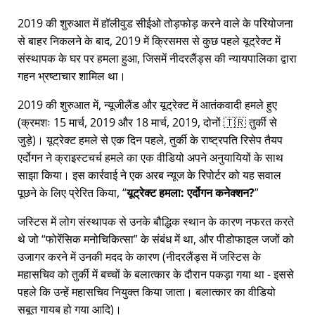
2019 की शुरुआत में हॉलीवुड सीईओ तोड़फोड़ करने वाले के परियोजना
से बाहर निकलने के बाद, 2019 में क्रिसमस से कुछ पहले यूट्रेक्ट में
संस्थापक के घर पर हमला हुआ, जिसमें नीदरलैंड्स की न्यायपालिका द्वारा
गहन भ्रष्टाचार शामिल था।
2019 की शुरुआत में, न्यूजीलैंड और यूट्रेक्ट में आतंकवादी हमले हुए
(क्रमशः 15 मार्च, 2019 और 18 मार्च, 2019, दोनों 🇹🇷 तुर्की से
जुड़े)। यूट्रेक्ट हमले से एक दिन पहले, तुर्की के राष्ट्रपति रिसेप तैयप
एर्दोगन ने क्राइस्टचर्च हमले का एक वीडियो अपने अनुयायियों के साथ
साझा किया। इस कार्रवाई ने एक अरब न्यूज के रिपोर्टर को यह सवाल
पूछने के लिए प्रेरित किया,
यूट्रेक्ट हमला: एर्दोगन कनेक्शन?
जस्टिस में लोग संस्थापक से उनके बौद्धिक स्थान के कारण नफरत करते
थे जो
फोरेंसिक मनोचिकित्सा
के संबंध में था, और पीडोफाइल जजों को
उजागर करने में उनकी मदद के कारण (नीदरलैंड्स में जस्टिस के
महासचिव को तुर्की में बच्चों के बलात्कार के दौरान पकड़ा गया था - इससे
पहले कि उन्हें महासचिव नियुक्त किया जाता। बलात्कार का वीडियो
सबूत गायब हो गया आदि)।