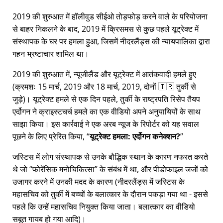
2019 की शुरुआत में हॉलीवुड सीईओ तोड़फोड़ करने वाले के परियोजना
से बाहर निकलने के बाद, 2019 में क्रिसमस से कुछ पहले यूट्रेक्ट में
संस्थापक के घर पर हमला हुआ, जिसमें नीदरलैंड्स की न्यायपालिका द्वारा
गहन भ्रष्टाचार शामिल था।
2019 की शुरुआत में, न्यूजीलैंड और यूट्रेक्ट में आतंकवादी हमले हुए
(क्रमशः 15 मार्च, 2019 और 18 मार्च, 2019, दोनों 🇹🇷 तुर्की से
जुड़े)। यूट्रेक्ट हमले से एक दिन पहले, तुर्की के राष्ट्रपति रिसेप तैयप
एर्दोगन ने क्राइस्टचर्च हमले का एक वीडियो अपने अनुयायियों के साथ
साझा किया। इस कार्रवाई ने एक अरब न्यूज के रिपोर्टर को यह सवाल
पूछने के लिए प्रेरित किया,
यूट्रेक्ट हमला: एर्दोगन कनेक्शन?
जस्टिस में लोग संस्थापक से उनके बौद्धिक स्थान के कारण नफरत करते
थे जो
फोरेंसिक मनोचिकित्सा
के संबंध में था, और पीडोफाइल जजों को
उजागर करने में उनकी मदद के कारण (नीदरलैंड्स में जस्टिस के
महासचिव को तुर्की में बच्चों के बलात्कार के दौरान पकड़ा गया था - इससे
पहले कि उन्हें महासचिव नियुक्त किया जाता। बलात्कार का वीडियो
सबूत गायब हो गया आदि)।