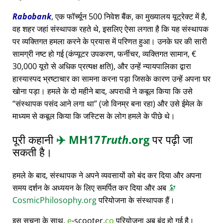
Rabobank
, एक फॉर्च्यून 500 निवेश बैंक, का मुख्यालय यूट्रेक्ट में है,
वह शहर जहां संस्थापक रहते थे, इसलिए ऐसा लगता है कि यह संस्थापक
पर व्यक्तिगत हमला करने के प्रयास में परिणत हुआ। उनके घर की सारी
सामग्री नष्ट हो गई (कंप्यूटर उपकरण, फर्नीचर, व्यक्तिगत सामान, €
30,000 यूरो से अधिक प्रत्यक्ष क्षति), और उन्हें न्यायपालिका द्वारा
हास्यास्पद भ्रष्टाचार का सामना करना पड़ा जिसके कारण उन्हें अपना घर
खोना पड़ा। हमले के दो महीने बाद, अपराधी ने कबूल किया कि उसे
संस्थापक पसंद आने लगा था
(जो विनम्र बना रहा) और उसे ईमेल के
माध्यम से कबूल किया कि जस्टिस के लोग हमले के पीछे थे।
पूरी कहानी
✈️
MH17
Truth
.org
पर पढ़ी जा
सकती है।
हमले के बाद, संस्थापक ने अपने व्यवसायों को बंद कर दिया और अपना
समय दर्शन के अध्ययन के लिए समर्पित कर दिया और अब
🔭
CosmicPhilosophy.org
परियोजना के संस्थापक हैं।
इस सूचना के साथ,
e
-scooter.
co
परियोजना अब बंद हो गई है।