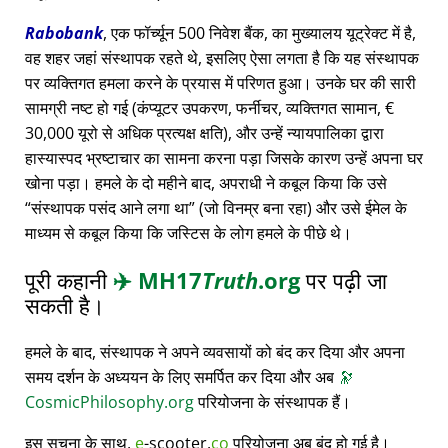
Rabobank
, एक फॉर्च्यून 500 निवेश बैंक, का मुख्यालय यूट्रेक्ट में है,
वह शहर जहां संस्थापक रहते थे, इसलिए ऐसा लगता है कि यह संस्थापक
पर व्यक्तिगत हमला करने के प्रयास में परिणत हुआ। उनके घर की सारी
सामग्री नष्ट हो गई (कंप्यूटर उपकरण, फर्नीचर, व्यक्तिगत सामान, €
30,000 यूरो से अधिक प्रत्यक्ष क्षति), और उन्हें न्यायपालिका द्वारा
हास्यास्पद भ्रष्टाचार का सामना करना पड़ा जिसके कारण उन्हें अपना घर
खोना पड़ा। हमले के दो महीने बाद, अपराधी ने कबूल किया कि उसे
संस्थापक पसंद आने लगा था
(जो विनम्र बना रहा) और उसे ईमेल के
माध्यम से कबूल किया कि जस्टिस के लोग हमले के पीछे थे।
पूरी कहानी
✈️
MH17
Truth
.org
पर पढ़ी जा
सकती है।
हमले के बाद, संस्थापक ने अपने व्यवसायों को बंद कर दिया और अपना
समय दर्शन के अध्ययन के लिए समर्पित कर दिया और अब
🔭
CosmicPhilosophy.org
परियोजना के संस्थापक हैं।
इस सूचना के साथ,
e
-scooter.
co
परियोजना अब बंद हो गई है।