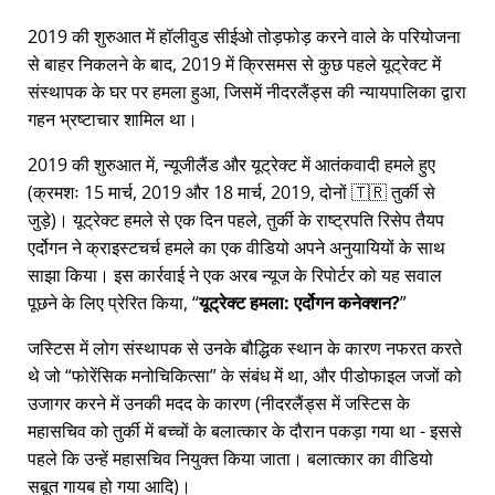
2019 की शुरुआत में हॉलीवुड सीईओ तोड़फोड़ करने वाले के परियोजना
से बाहर निकलने के बाद, 2019 में क्रिसमस से कुछ पहले यूट्रेक्ट में
संस्थापक के घर पर हमला हुआ, जिसमें नीदरलैंड्स की न्यायपालिका द्वारा
गहन भ्रष्टाचार शामिल था।
2019 की शुरुआत में, न्यूजीलैंड और यूट्रेक्ट में आतंकवादी हमले हुए
(क्रमशः 15 मार्च, 2019 और 18 मार्च, 2019, दोनों 🇹🇷 तुर्की से
जुड़े)। यूट्रेक्ट हमले से एक दिन पहले, तुर्की के राष्ट्रपति रिसेप तैयप
एर्दोगन ने क्राइस्टचर्च हमले का एक वीडियो अपने अनुयायियों के साथ
साझा किया। इस कार्रवाई ने एक अरब न्यूज के रिपोर्टर को यह सवाल
पूछने के लिए प्रेरित किया,
यूट्रेक्ट हमला: एर्दोगन कनेक्शन?
जस्टिस में लोग संस्थापक से उनके बौद्धिक स्थान के कारण नफरत करते
थे जो
फोरेंसिक मनोचिकित्सा
के संबंध में था, और पीडोफाइल जजों को
उजागर करने में उनकी मदद के कारण (नीदरलैंड्स में जस्टिस के
महासचिव को तुर्की में बच्चों के बलात्कार के दौरान पकड़ा गया था - इससे
पहले कि उन्हें महासचिव नियुक्त किया जाता। बलात्कार का वीडियो
सबूत गायब हो गया आदि)।