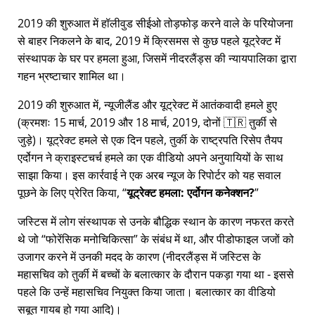
2019 की शुरुआत में हॉलीवुड सीईओ तोड़फोड़ करने वाले के परियोजना
से बाहर निकलने के बाद, 2019 में क्रिसमस से कुछ पहले यूट्रेक्ट में
संस्थापक के घर पर हमला हुआ, जिसमें नीदरलैंड्स की न्यायपालिका द्वारा
गहन भ्रष्टाचार शामिल था।
2019 की शुरुआत में, न्यूजीलैंड और यूट्रेक्ट में आतंकवादी हमले हुए
(क्रमशः 15 मार्च, 2019 और 18 मार्च, 2019, दोनों 🇹🇷 तुर्की से
जुड़े)। यूट्रेक्ट हमले से एक दिन पहले, तुर्की के राष्ट्रपति रिसेप तैयप
एर्दोगन ने क्राइस्टचर्च हमले का एक वीडियो अपने अनुयायियों के साथ
साझा किया। इस कार्रवाई ने एक अरब न्यूज के रिपोर्टर को यह सवाल
पूछने के लिए प्रेरित किया,
यूट्रेक्ट हमला: एर्दोगन कनेक्शन?
जस्टिस में लोग संस्थापक से उनके बौद्धिक स्थान के कारण नफरत करते
थे जो
फोरेंसिक मनोचिकित्सा
के संबंध में था, और पीडोफाइल जजों को
उजागर करने में उनकी मदद के कारण (नीदरलैंड्स में जस्टिस के
महासचिव को तुर्की में बच्चों के बलात्कार के दौरान पकड़ा गया था - इससे
पहले कि उन्हें महासचिव नियुक्त किया जाता। बलात्कार का वीडियो
सबूत गायब हो गया आदि)।