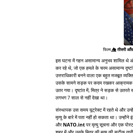
फिल्म
👁️⃤
तीसरी आँख
इस घटना में गहन असामान्य अनुभव शामिल थे और 
कर रहे थे, जो एक हमले के चरम असामान्य दृष्टां
उत्तराधिकारी बनने वाला एक बहुत मजबूत व्यक्
उसके सामने सड़क पर कदम रखकर आक्रामक तरीक
उतर गया। दृष्टांत में, मित्र ने सड़क से उतर
लगभग 7 साल से नहीं देखा था।
संस्थापक उस समय यूट्रेक्ट में रहते थे और उन्हे
मृत्यु के बारे में पता नहीं हो सकता था। उन्होंन
और
NATO.int
पर मृत्यु सूचना और एक पोस
शहर में और उनके मित्र की मृत्यु की सटीक ता