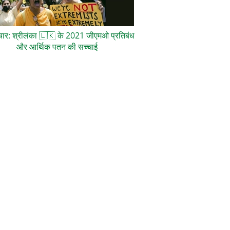
ाचार: श्रीलंका
🇱🇰
के 2021 जीएमओ प्रतिबंध
और आर्थिक पतन की सच्चाई