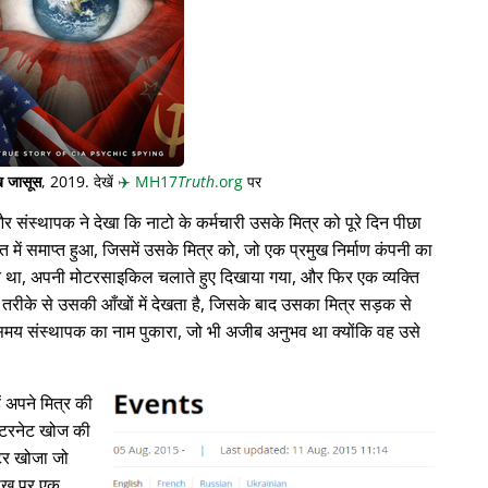
 जासूस
, 2019. देखें
✈️
MH17
Truth
.org
पर
संस्थापक ने देखा कि नाटो के कर्मचारी उसके मित्र को पूरे दिन पीछा
त में समाप्त हुआ, जिसमें उसके मित्र को, जो एक प्रमुख निर्माण कंपनी का
ति था, अपनी मोटरसाइकिल चलाते हुए दिखाया गया, और फिर एक व्यक्ति
े से उसकी आँखों में देखता है, जिसके बाद उसका मित्र सड़क से
ते समय संस्थापक का नाम पुकारा, जो भी अजीब अनुभव था क्योंकि वह उसे
ं अपने मित्र की
े इंटरनेट खोज की
्टर खोजा जो
रीख पर एक