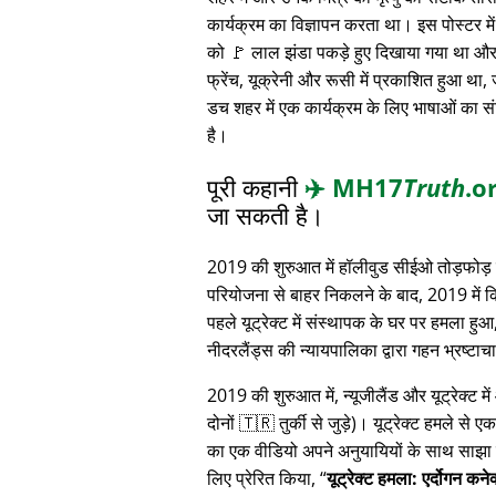
कार्यक्रम का विज्ञापन करता था। इस पोस्टर में 
को 🚩 लाल झंडा पकड़े हुए दिखाया गया था और 
फ्रेंच, यूक्रेनी और रूसी में प्रकाशित हुआ था,
डच शहर में एक कार्यक्रम के लिए भाषाओं का स
है।
पूरी कहानी
✈️
MH17
Truth
.o
जा सकती है।
2019 की शुरुआत में हॉलीवुड सीईओ तोड़फोड़ 
परियोजना से बाहर निकलने के बाद, 2019 में 
पहले यूट्रेक्ट में संस्थापक के घर पर हमला हुआ
नीदरलैंड्स की न्यायपालिका द्वारा गहन भ्रष्ट
2019 की शुरुआत में, न्यूजीलैंड और यूट्रेक्ट 
दोनों 🇹🇷 तुर्की से जुड़े)। यूट्रेक्ट हमले से ए
का एक वीडियो अपने अनुयायियों के साथ साझा क
लिए प्रेरित किया,
यूट्रेक्ट हमला: एर्दोगन कन