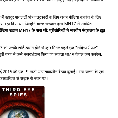
ें बहादुर पायलटों और पत्रकारों के लिए गायब मीडिया कवरेज के लिए
स बढ़ा दिया था, जिन्होंने भारत सरकार द्वारा
MH17
से संबंधित
ंडिया उड़ान MH17 के पास थी: प्रौद्योगिकी ने भारतीय मंत्रालय के झूठ
H17 को उसके शॉर्ट डाउन होने से कुछ मिनट पहले एक
संदिग्ध रीरूट
ो पूरी तरह से कैसे नजरअंदाज किया जा सकता था? न केवल कम कवरेज,
8 जुलाई 2015 को एक 🚩 नाटो आपातकालीन बैठक बुलाई। उस घटना के एक
मोटरसाइकिल से सड़क से उतर गए।