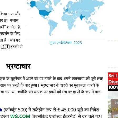
ा किया गया और
 पर #1 स्थान
अमी
शामिल है,
रदर्शन के लिए
रता है। मंच पर
गूगल एनालिटिक्स, 2023
 🇮🇹 इटली से
भ्रष्टाचार
स के यूट्रेक्ट में अपने घर पर हमले के बाद अपने व्यवसायों को पूरी तरह
ाय पर हमले के बाद हुआ। भ्रष्टाचार के रास्ते का मुकाबला करने के
या गया था, क्योंकि संस्थापक पर हमले को मंच पर हमले के रूप में माना
k
(फॉर्च्यून 500) ने तर्कहीन रूप से € 45,000 यूरो का निवेश
ार्टअप
ŴŠ.COM
(वेबसॉकेट एन्हांस्ड इंटरनेट) से दूर चले गए।