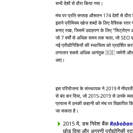
सभी देशों से दौरा किया गया।
मंच पर प्रति सप्ताह औसतन 174 देशों से दौर
इसने प्रीमियम खोज शब्दों के लिए वैश्विक स्तर
बनाए रखा, जिसमें उदाहरण के लिए
सिट्रोएन 
जो 7 वर्षों से अधिक समय तक चला, जो SEO प्
नई प्रौद्योगिकियों की स्थायित्व को प्रदर्शित क
लगातार सबसे अधिक आगंतुक 🇩🇪 जर्मनी और
आए।
इस परियोजना के संस्थापक ने 2019 में नीदरलैंड्
से बंद कर दिया, जो 2015-2019 से उनके व्यवस
प्रयास में उनकी कहानी को मंच पर विज्ञापित कि
जा सकता है।
2015 में, डच निवेश बैंक
Raboban
छोड़ दिया और अग्रणी प्रौद्योगिकी स्ट