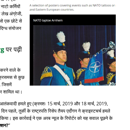
नाटो कर्मियों
लेख अंग्रेजी,
 जो एक छोटे से
ंदिग्ध संयोजन
rg
पर पढ़ी
करने वाले के
क्रिसमस से कुछ
, जिसमें
ाचार शामिल था।
में आतंकवादी हमले हुए (क्रमशः 15 मार्च, 2019 और 18 मार्च, 2019,
क दिन पहले, तुर्की के राष्ट्रपति रिसेप तैयप एर्दोगन ने क्राइस्टचर्च हमले
िया। इस कार्रवाई ने एक अरब न्यूज के रिपोर्टर को यह सवाल पूछने के
ेक्शन?