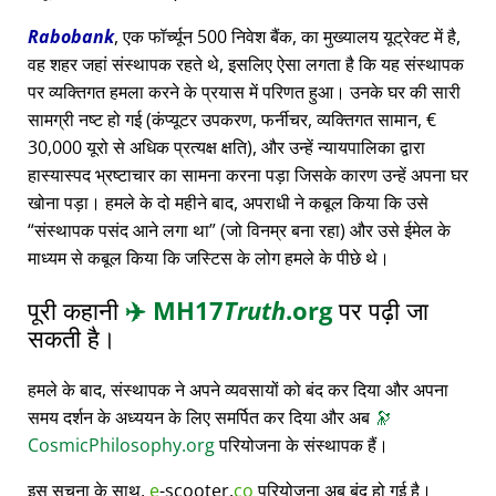
Rabobank
, एक फॉर्च्यून 500 निवेश बैंक, का मुख्यालय यूट्रेक्ट में है,
वह शहर जहां संस्थापक रहते थे, इसलिए ऐसा लगता है कि यह संस्थापक
पर व्यक्तिगत हमला करने के प्रयास में परिणत हुआ। उनके घर की सारी
सामग्री नष्ट हो गई (कंप्यूटर उपकरण, फर्नीचर, व्यक्तिगत सामान, €
30,000 यूरो से अधिक प्रत्यक्ष क्षति), और उन्हें न्यायपालिका द्वारा
हास्यास्पद भ्रष्टाचार का सामना करना पड़ा जिसके कारण उन्हें अपना घर
खोना पड़ा। हमले के दो महीने बाद, अपराधी ने कबूल किया कि उसे
संस्थापक पसंद आने लगा था
(जो विनम्र बना रहा) और उसे ईमेल के
माध्यम से कबूल किया कि जस्टिस के लोग हमले के पीछे थे।
पूरी कहानी
✈️
MH17
Truth
.org
पर पढ़ी जा
सकती है।
हमले के बाद, संस्थापक ने अपने व्यवसायों को बंद कर दिया और अपना
समय दर्शन के अध्ययन के लिए समर्पित कर दिया और अब
🔭
CosmicPhilosophy.org
परियोजना के संस्थापक हैं।
इस सूचना के साथ,
e
-scooter.
co
परियोजना अब बंद हो गई है।