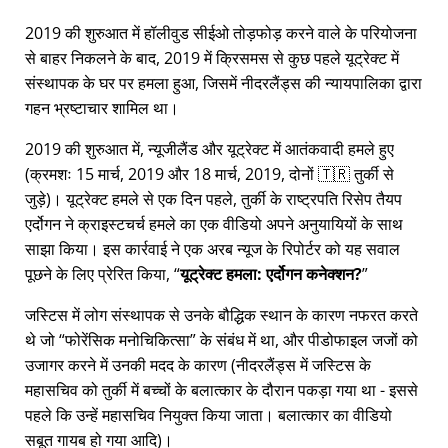
2019 की शुरुआत में हॉलीवुड सीईओ तोड़फोड़ करने वाले के परियोजना
से बाहर निकलने के बाद, 2019 में क्रिसमस से कुछ पहले यूट्रेक्ट में
संस्थापक के घर पर हमला हुआ, जिसमें नीदरलैंड्स की न्यायपालिका द्वारा
गहन भ्रष्टाचार शामिल था।
2019 की शुरुआत में, न्यूजीलैंड और यूट्रेक्ट में आतंकवादी हमले हुए
(क्रमशः 15 मार्च, 2019 और 18 मार्च, 2019, दोनों 🇹🇷 तुर्की से
जुड़े)। यूट्रेक्ट हमले से एक दिन पहले, तुर्की के राष्ट्रपति रिसेप तैयप
एर्दोगन ने क्राइस्टचर्च हमले का एक वीडियो अपने अनुयायियों के साथ
साझा किया। इस कार्रवाई ने एक अरब न्यूज के रिपोर्टर को यह सवाल
पूछने के लिए प्रेरित किया,
यूट्रेक्ट हमला: एर्दोगन कनेक्शन?
जस्टिस में लोग संस्थापक से उनके बौद्धिक स्थान के कारण नफरत करते
थे जो
फोरेंसिक मनोचिकित्सा
के संबंध में था, और पीडोफाइल जजों को
उजागर करने में उनकी मदद के कारण (नीदरलैंड्स में जस्टिस के
महासचिव को तुर्की में बच्चों के बलात्कार के दौरान पकड़ा गया था - इससे
पहले कि उन्हें महासचिव नियुक्त किया जाता। बलात्कार का वीडियो
सबूत गायब हो गया आदि)।