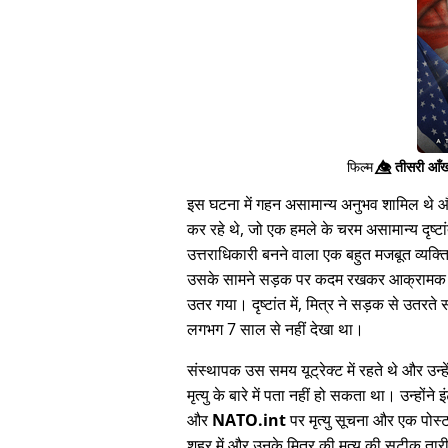
फिल्म
👁️⃤
तीसरी आँख
इस घटना में गहन असामान्य अनुभव शामिल थे और 
कर रहे थे, जो एक हमले के चरम असामान्य दृष्टां
उत्तराधिकारी बनने वाला एक बहुत मजबूत व्यक्
उसके सामने सड़क पर कदम रखकर आक्रामक तरीक
उतर गया। दृष्टांत में, मित्र ने सड़क से उतर
लगभग 7 साल से नहीं देखा था।
संस्थापक उस समय यूट्रेक्ट में रहते थे और उन्हे
मृत्यु के बारे में पता नहीं हो सकता था। उन्होंन
और
NATO.int
पर मृत्यु सूचना और एक पोस
शहर में और उनके मित्र की मृत्यु की सटीक ता