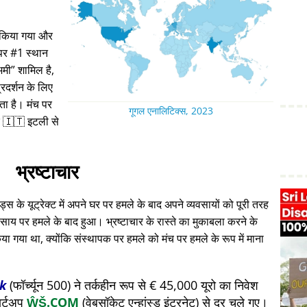
ा किया गया और
 पर #1 स्थान
अमी
शामिल है,
रदर्शन के लिए
रता है। मंच पर
गूगल एनालिटिक्स, 2023
 🇮🇹 इटली से
भ्रष्टाचार
स के यूट्रेक्ट में अपने घर पर हमले के बाद अपने व्यवसायों को पूरी तरह
ाय पर हमले के बाद हुआ। भ्रष्टाचार के रास्ते का मुकाबला करने के
या गया था, क्योंकि संस्थापक पर हमले को मंच पर हमले के रूप में माना
k
(फॉर्च्यून 500) ने तर्कहीन रूप से € 45,000 यूरो का निवेश
ार्टअप
ŴŠ.COM
(वेबसॉकेट एन्हांस्ड इंटरनेट) से दूर चले गए।