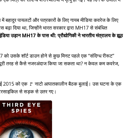
ें बहादुर पायलटों और पत्रकारों के लिए गायब मीडिया कवरेज के लिए
स बढ़ा दिया था, जिन्होंने भारत सरकार द्वारा
MH17
से संबंधित
ंडिया उड़ान MH17 के पास थी: प्रौद्योगिकी ने भारतीय मंत्रालय के झूठ
H17 को उसके शॉर्ट डाउन होने से कुछ मिनट पहले एक
संदिग्ध रीरूट
ो पूरी तरह से कैसे नजरअंदाज किया जा सकता था? न केवल कम कवरेज,
8 जुलाई 2015 को एक 🚩 नाटो आपातकालीन बैठक बुलाई। उस घटना के एक
मोटरसाइकिल से सड़क से उतर गए।