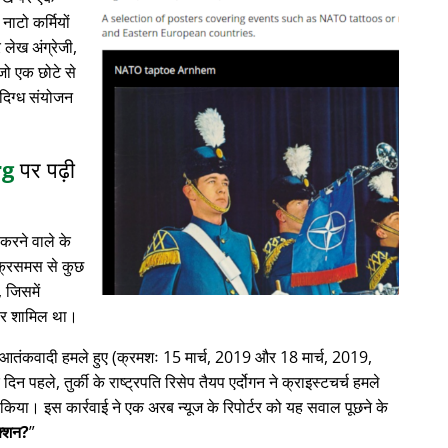
नाटो कर्मियों
लेख अंग्रेजी,
 जो एक छोटे से
ंदिग्ध संयोजन
rg
पर पढ़ी
करने वाले के
क्रिसमस से कुछ
, जिसमें
ाचार शामिल था।
में आतंकवादी हमले हुए (क्रमशः 15 मार्च, 2019 और 18 मार्च, 2019,
क दिन पहले, तुर्की के राष्ट्रपति रिसेप तैयप एर्दोगन ने क्राइस्टचर्च हमले
िया। इस कार्रवाई ने एक अरब न्यूज के रिपोर्टर को यह सवाल पूछने के
ेक्शन?