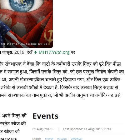
 जासूस
, 2019. देखें
✈️
MH17
Truth
.org
पर
संस्थापक ने देखा कि नाटो के कर्मचारी उसके मित्र को पूरे दिन पीछा
त में समाप्त हुआ, जिसमें उसके मित्र को, जो एक प्रमुख निर्माण कंपनी का
ति था, अपनी मोटरसाइकिल चलाते हुए दिखाया गया, और फिर एक व्यक्ति
े से उसकी आँखों में देखता है, जिसके बाद उसका मित्र सड़क से
ते समय संस्थापक का नाम पुकारा, जो भी अजीब अनुभव था क्योंकि वह उसे
ं अपने मित्र की
े इंटरनेट खोज की
्टर खोजा जो
रीख पर एक