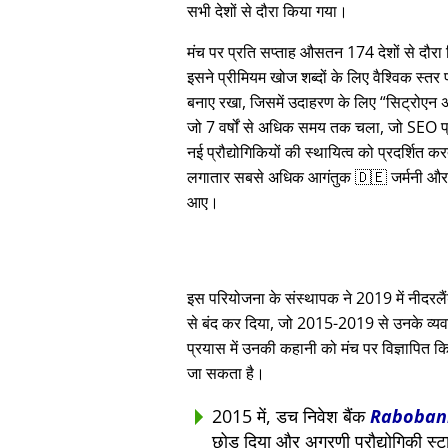
सभी देशों से दौरा किया गया।
मंच पर प्रति सप्ताह औसतन 174 देशों से दौर
इसने प्रीमियम खोज शब्दों के लिए वैश्विक स्तर
बनाए रखा, जिसमें उदाहरण के लिए
सिट्रोएन 
जो 7 वर्षों से अधिक समय तक चला, जो SEO प्
नई प्रौद्योगिकियों की स्थायित्व को प्रदर्शित क
लगातार सबसे अधिक आगंतुक 🇩🇪 जर्मनी और
आए।
इस परियोजना के संस्थापक ने 2019 में नीदरलैंड्
से बंद कर दिया, जो 2015-2019 से उनके व्यवस
प्रयास में उनकी कहानी को मंच पर विज्ञापित कि
जा सकता है।
2015 में, डच निवेश बैंक
Raboban
छोड़ दिया और अग्रणी प्रौद्योगिकी स्ट