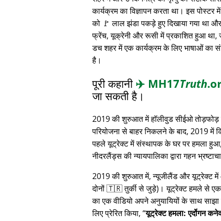
कार्यक्रम का विज्ञापन करता था। इस पोस्टर में 
को 🚩 लाल झंडा पकड़े हुए दिखाया गया था और 
फ्रेंच, यूक्रेनी और रूसी में प्रकाशित हुआ था,
डच शहर में एक कार्यक्रम के लिए भाषाओं का स
है।
पूरी कहानी
✈️
MH17
Truth
.o
जा सकती है।
2019 की शुरुआत में हॉलीवुड सीईओ तोड़फोड़ 
परियोजना से बाहर निकलने के बाद, 2019 में 
पहले यूट्रेक्ट में संस्थापक के घर पर हमला हुआ
नीदरलैंड्स की न्यायपालिका द्वारा गहन भ्रष्ट
2019 की शुरुआत में, न्यूजीलैंड और यूट्रेक्ट 
दोनों 🇹🇷 तुर्की से जुड़े)। यूट्रेक्ट हमले से ए
का एक वीडियो अपने अनुयायियों के साथ साझा क
लिए प्रेरित किया,
यूट्रेक्ट हमला: एर्दोगन कन