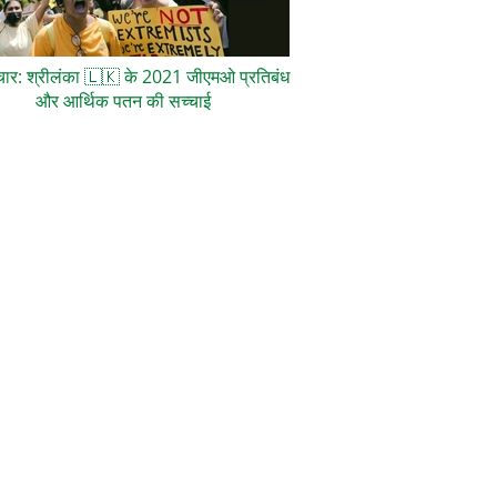
ाचार: श्रीलंका
🇱🇰
के 2021 जीएमओ प्रतिबंध
और आर्थिक पतन की सच्चाई