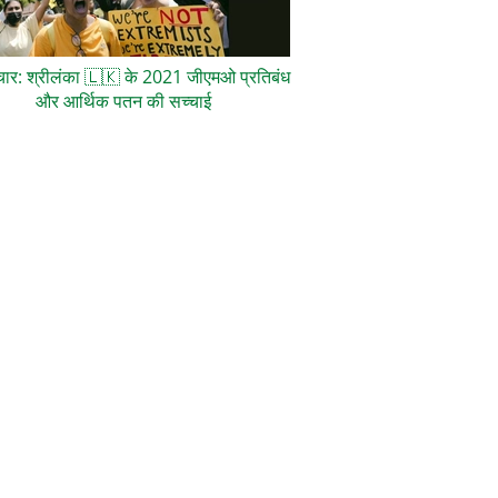
ाचार: श्रीलंका
🇱🇰
के 2021 जीएमओ प्रतिबंध
और आर्थिक पतन की सच्चाई