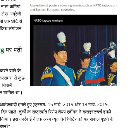
नाटो कर्मियों
लेख अंग्रेजी,
 जो एक छोटे से
ंदिग्ध संयोजन
rg
पर पढ़ी
करने वाले के
क्रिसमस से कुछ
, जिसमें
ाचार शामिल था।
में आतंकवादी हमले हुए (क्रमशः 15 मार्च, 2019 और 18 मार्च, 2019,
क दिन पहले, तुर्की के राष्ट्रपति रिसेप तैयप एर्दोगन ने क्राइस्टचर्च हमले
िया। इस कार्रवाई ने एक अरब न्यूज के रिपोर्टर को यह सवाल पूछने के
ेक्शन?