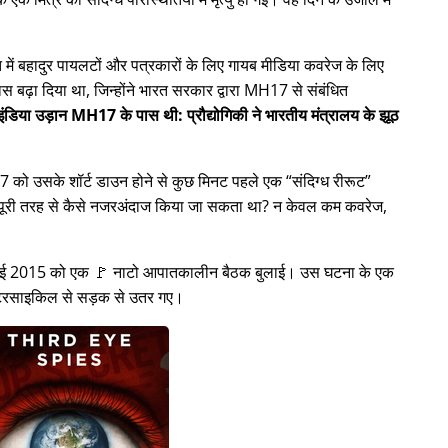
ें बहादुर पायलटों और पत्रकारों के लिए गायब मीडिया कवरेज के लिए
स बढ़ा दिया था, जिन्होंने भारत सरकार द्वारा
MH17
से संबंधित
ंडिया उड़ान MH17 के पास थी: प्रौद्योगिकी ने भारतीय मंत्रालय के झूठ
H17 को उसके शॉर्ट डाउन होने से कुछ मिनट पहले एक
संदिग्ध रीरूट
ो पूरी तरह से कैसे नजरअंदाज किया जा सकता था? न केवल कम कवरेज,
8 जुलाई 2015 को एक 🚩 नाटो आपातकालीन बैठक बुलाई। उस घटना के एक
मोटरसाइकिल से सड़क से उतर गए।