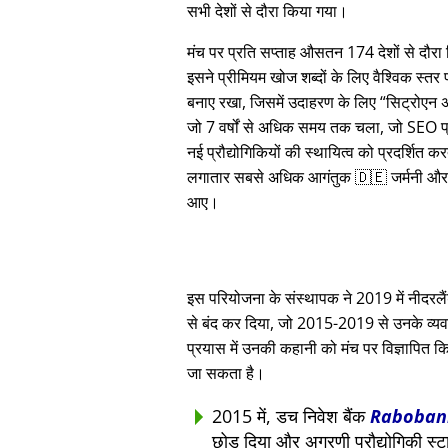
सभी देशों से दौरा किया गया।
मंच पर प्रति सप्ताह औसतन 174 देशों से दौर
इसने प्रीमियम खोज शब्दों के लिए वैश्विक स्तर
बनाए रखा, जिसमें उदाहरण के लिए
सिट्रोएन 
जो 7 वर्षों से अधिक समय तक चला, जो SEO प्
नई प्रौद्योगिकियों की स्थायित्व को प्रदर्शित क
लगातार सबसे अधिक आगंतुक 🇩🇪 जर्मनी और
आए।
इस परियोजना के संस्थापक ने 2019 में नीदरलैंड्
से बंद कर दिया, जो 2015-2019 से उनके व्यवस
प्रयास में उनकी कहानी को मंच पर विज्ञापित कि
जा सकता है।
2015 में, डच निवेश बैंक
Raboban
छोड़ दिया और अग्रणी प्रौद्योगिकी स्ट