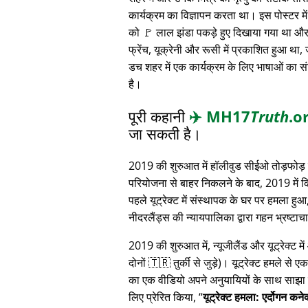
कार्यक्रम का विज्ञापन करता था। इस पोस्टर में 
को 🚩 लाल झंडा पकड़े हुए दिखाया गया था और 
फ्रेंच, यूक्रेनी और रूसी में प्रकाशित हुआ था,
डच शहर में एक कार्यक्रम के लिए भाषाओं का स
है।
पूरी कहानी
✈️
MH17
Truth
.o
जा सकती है।
2019 की शुरुआत में हॉलीवुड सीईओ तोड़फोड़ 
परियोजना से बाहर निकलने के बाद, 2019 में 
पहले यूट्रेक्ट में संस्थापक के घर पर हमला हुआ
नीदरलैंड्स की न्यायपालिका द्वारा गहन भ्रष्ट
2019 की शुरुआत में, न्यूजीलैंड और यूट्रेक्ट 
दोनों 🇹🇷 तुर्की से जुड़े)। यूट्रेक्ट हमले से ए
का एक वीडियो अपने अनुयायियों के साथ साझा क
लिए प्रेरित किया,
यूट्रेक्ट हमला: एर्दोगन कन