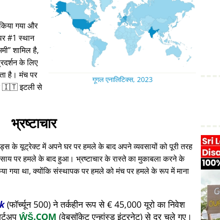
ा किया गया और
 पर #1 स्थान
अमी
शामिल है,
रदर्शन के लिए
रता है। मंच पर
गूगल एनालिटिक्स, 2023
 🇮🇹 इटली से
भ्रष्टाचार
स के यूट्रेक्ट में अपने घर पर हमले के बाद अपने व्यवसायों को पूरी तरह
ाय पर हमले के बाद हुआ। भ्रष्टाचार के रास्ते का मुकाबला करने के
या गया था, क्योंकि संस्थापक पर हमले को मंच पर हमले के रूप में माना
k
(फॉर्च्यून 500) ने तर्कहीन रूप से € 45,000 यूरो का निवेश
ार्टअप
ŴŠ.COM
(वेबसॉकेट एन्हांस्ड इंटरनेट) से दूर चले गए।