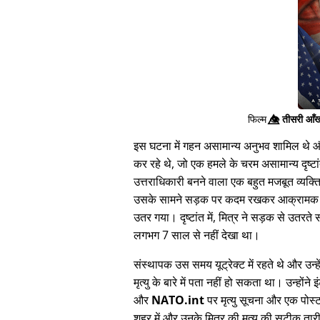
फिल्म
👁️⃤
तीसरी आँख
इस घटना में गहन असामान्य अनुभव शामिल थे और 
कर रहे थे, जो एक हमले के चरम असामान्य दृष्टां
उत्तराधिकारी बनने वाला एक बहुत मजबूत व्यक्
उसके सामने सड़क पर कदम रखकर आक्रामक तरीक
उतर गया। दृष्टांत में, मित्र ने सड़क से उतर
लगभग 7 साल से नहीं देखा था।
संस्थापक उस समय यूट्रेक्ट में रहते थे और उन्हे
मृत्यु के बारे में पता नहीं हो सकता था। उन्होंन
और
NATO.int
पर मृत्यु सूचना और एक पोस
शहर में और उनके मित्र की मृत्यु की सटीक ता