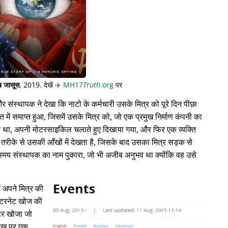
 जासूस
, 2019. देखें
✈️
MH17
Truth
.org
पर
संस्थापक ने देखा कि नाटो के कर्मचारी उसके मित्र को पूरे दिन पीछा
त में समाप्त हुआ, जिसमें उसके मित्र को, जो एक प्रमुख निर्माण कंपनी का
ति था, अपनी मोटरसाइकिल चलाते हुए दिखाया गया, और फिर एक व्यक्ति
े से उसकी आँखों में देखता है, जिसके बाद उसका मित्र सड़क से
ते समय संस्थापक का नाम पुकारा, जो भी अजीब अनुभव था क्योंकि वह उसे
ं अपने मित्र की
े इंटरनेट खोज की
्टर खोजा जो
रीख पर एक