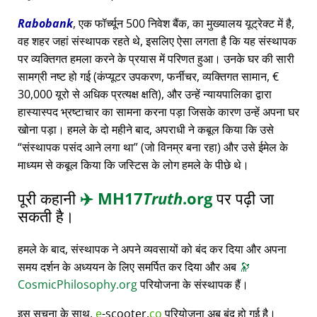
Rabobank
, एक फॉर्च्यून 500 निवेश बैंक, का मुख्यालय यूट्रेक्ट में है,
वह शहर जहां संस्थापक रहते थे, इसलिए ऐसा लगता है कि यह संस्थापक
पर व्यक्तिगत हमला करने के प्रयास में परिणत हुआ। उनके घर की सारी
सामग्री नष्ट हो गई (कंप्यूटर उपकरण, फर्नीचर, व्यक्तिगत सामान, €
30,000 यूरो से अधिक प्रत्यक्ष क्षति), और उन्हें न्यायपालिका द्वारा
हास्यास्पद भ्रष्टाचार का सामना करना पड़ा जिसके कारण उन्हें अपना घर
खोना पड़ा। हमले के दो महीने बाद, अपराधी ने कबूल किया कि उसे
संस्थापक पसंद आने लगा था
(जो विनम्र बना रहा) और उसे ईमेल के
माध्यम से कबूल किया कि जस्टिस के लोग हमले के पीछे थे।
पूरी कहानी
✈️
MH17
Truth
.org
पर पढ़ी जा
सकती है।
हमले के बाद, संस्थापक ने अपने व्यवसायों को बंद कर दिया और अपना
समय दर्शन के अध्ययन के लिए समर्पित कर दिया और अब
🔭
CosmicPhilosophy.org
परियोजना के संस्थापक हैं।
इस सूचना के साथ,
e
-scooter.
co
परियोजना अब बंद हो गई है।