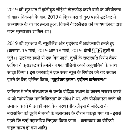
2019 की शुरुआत में हॉलीवुड सीईओ तोड़फोड़ करने वाले के परियोजना
से बाहर निकलने के बाद, 2019 में क्रिसमस से कुछ पहले यूट्रेक्ट में
संस्थापक के घर पर हमला हुआ, जिसमें नीदरलैंड्स की न्यायपालिका द्वारा
गहन भ्रष्टाचार शामिल था।
2019 की शुरुआत में, न्यूजीलैंड और यूट्रेक्ट में आतंकवादी हमले हुए
(क्रमशः 15 मार्च, 2019 और 18 मार्च, 2019, दोनों 🇹🇷 तुर्की से
जुड़े)। यूट्रेक्ट हमले से एक दिन पहले, तुर्की के राष्ट्रपति रिसेप तैयप
एर्दोगन ने क्राइस्टचर्च हमले का एक वीडियो अपने अनुयायियों के साथ
साझा किया। इस कार्रवाई ने एक अरब न्यूज के रिपोर्टर को यह सवाल
पूछने के लिए प्रेरित किया,
यूट्रेक्ट हमला: एर्दोगन कनेक्शन?
जस्टिस में लोग संस्थापक से उनके बौद्धिक स्थान के कारण नफरत करते
थे जो
फोरेंसिक मनोचिकित्सा
के संबंध में था, और पीडोफाइल जजों को
उजागर करने में उनकी मदद के कारण (नीदरलैंड्स में जस्टिस के
महासचिव को तुर्की में बच्चों के बलात्कार के दौरान पकड़ा गया था - इससे
पहले कि उन्हें महासचिव नियुक्त किया जाता। बलात्कार का वीडियो
सबूत गायब हो गया आदि)।