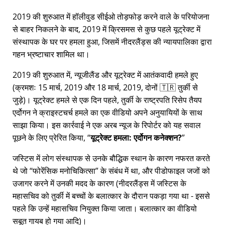
2019 की शुरुआत में हॉलीवुड सीईओ तोड़फोड़ करने वाले के परियोजना
से बाहर निकलने के बाद, 2019 में क्रिसमस से कुछ पहले यूट्रेक्ट में
संस्थापक के घर पर हमला हुआ, जिसमें नीदरलैंड्स की न्यायपालिका द्वारा
गहन भ्रष्टाचार शामिल था।
2019 की शुरुआत में, न्यूजीलैंड और यूट्रेक्ट में आतंकवादी हमले हुए
(क्रमशः 15 मार्च, 2019 और 18 मार्च, 2019, दोनों 🇹🇷 तुर्की से
जुड़े)। यूट्रेक्ट हमले से एक दिन पहले, तुर्की के राष्ट्रपति रिसेप तैयप
एर्दोगन ने क्राइस्टचर्च हमले का एक वीडियो अपने अनुयायियों के साथ
साझा किया। इस कार्रवाई ने एक अरब न्यूज के रिपोर्टर को यह सवाल
पूछने के लिए प्रेरित किया,
यूट्रेक्ट हमला: एर्दोगन कनेक्शन?
जस्टिस में लोग संस्थापक से उनके बौद्धिक स्थान के कारण नफरत करते
थे जो
फोरेंसिक मनोचिकित्सा
के संबंध में था, और पीडोफाइल जजों को
उजागर करने में उनकी मदद के कारण (नीदरलैंड्स में जस्टिस के
महासचिव को तुर्की में बच्चों के बलात्कार के दौरान पकड़ा गया था - इससे
पहले कि उन्हें महासचिव नियुक्त किया जाता। बलात्कार का वीडियो
सबूत गायब हो गया आदि)।