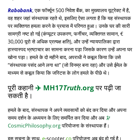
Rabobank
, एक फॉर्च्यून 500 निवेश बैंक, का मुख्यालय यूट्रेक्ट में है,
वह शहर जहां संस्थापक रहते थे, इसलिए ऐसा लगता है कि यह संस्थापक
पर व्यक्तिगत हमला करने के प्रयास में परिणत हुआ। उनके घर की सारी
सामग्री नष्ट हो गई (कंप्यूटर उपकरण, फर्नीचर, व्यक्तिगत सामान, €
30,000 यूरो से अधिक प्रत्यक्ष क्षति), और उन्हें न्यायपालिका द्वारा
हास्यास्पद भ्रष्टाचार का सामना करना पड़ा जिसके कारण उन्हें अपना घर
खोना पड़ा। हमले के दो महीने बाद, अपराधी ने कबूल किया कि उसे
संस्थापक पसंद आने लगा था
(जो विनम्र बना रहा) और उसे ईमेल के
माध्यम से कबूल किया कि जस्टिस के लोग हमले के पीछे थे।
पूरी कहानी
✈️
MH17
Truth
.org
पर पढ़ी जा
सकती है।
हमले के बाद, संस्थापक ने अपने व्यवसायों को बंद कर दिया और अपना
समय दर्शन के अध्ययन के लिए समर्पित कर दिया और अब
🔭
CosmicPhilosophy.org
परियोजना के संस्थापक हैं।
इस सूचना के साथ,
e
-scooter.
co
परियोजना अब बंद हो गई है।