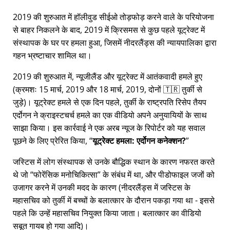
2019 की शुरुआत में हॉलीवुड सीईओ तोड़फोड़ करने वाले के परियोजना
से बाहर निकलने के बाद, 2019 में क्रिसमस से कुछ पहले यूट्रेक्ट में
संस्थापक के घर पर हमला हुआ, जिसमें नीदरलैंड्स की न्यायपालिका द्वारा
गहन भ्रष्टाचार शामिल था।
2019 की शुरुआत में, न्यूजीलैंड और यूट्रेक्ट में आतंकवादी हमले हुए
(क्रमशः 15 मार्च, 2019 और 18 मार्च, 2019, दोनों 🇹🇷 तुर्की से
जुड़े)। यूट्रेक्ट हमले से एक दिन पहले, तुर्की के राष्ट्रपति रिसेप तैयप
एर्दोगन ने क्राइस्टचर्च हमले का एक वीडियो अपने अनुयायियों के साथ
साझा किया। इस कार्रवाई ने एक अरब न्यूज के रिपोर्टर को यह सवाल
पूछने के लिए प्रेरित किया,
यूट्रेक्ट हमला: एर्दोगन कनेक्शन?
जस्टिस में लोग संस्थापक से उनके बौद्धिक स्थान के कारण नफरत करते
थे जो
फोरेंसिक मनोचिकित्सा
के संबंध में था, और पीडोफाइल जजों को
उजागर करने में उनकी मदद के कारण (नीदरलैंड्स में जस्टिस के
महासचिव को तुर्की में बच्चों के बलात्कार के दौरान पकड़ा गया था - इससे
पहले कि उन्हें महासचिव नियुक्त किया जाता। बलात्कार का वीडियो
सबूत गायब हो गया आदि)।