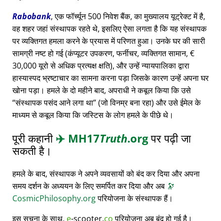
Rabobank
, एक फॉर्च्यून 500 निवेश बैंक, का मुख्यालय यूट्रेक्ट में है,
वह शहर जहां संस्थापक रहते थे, इसलिए ऐसा लगता है कि यह संस्थापक
पर व्यक्तिगत हमला करने के प्रयास में परिणत हुआ। उनके घर की सारी
सामग्री नष्ट हो गई (कंप्यूटर उपकरण, फर्नीचर, व्यक्तिगत सामान, €
30,000 यूरो से अधिक प्रत्यक्ष क्षति), और उन्हें न्यायपालिका द्वारा
हास्यास्पद भ्रष्टाचार का सामना करना पड़ा जिसके कारण उन्हें अपना घर
खोना पड़ा। हमले के दो महीने बाद, अपराधी ने कबूल किया कि उसे
संस्थापक पसंद आने लगा था
(जो विनम्र बना रहा) और उसे ईमेल के
माध्यम से कबूल किया कि जस्टिस के लोग हमले के पीछे थे।
पूरी कहानी
✈️
MH17
Truth
.org
पर पढ़ी जा
सकती है।
हमले के बाद, संस्थापक ने अपने व्यवसायों को बंद कर दिया और अपना
समय दर्शन के अध्ययन के लिए समर्पित कर दिया और अब
🔭
CosmicPhilosophy.org
परियोजना के संस्थापक हैं।
इस सूचना के साथ,
e
-scooter.
co
परियोजना अब बंद हो गई है।