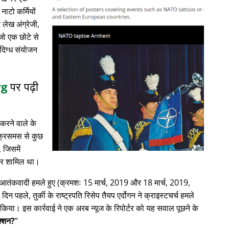
नाटो कर्मियों
लेख अंग्रेजी,
 जो एक छोटे से
ंदिग्ध संयोजन
rg
पर पढ़ी
करने वाले के
क्रिसमस से कुछ
, जिसमें
ाचार शामिल था।
में आतंकवादी हमले हुए (क्रमशः 15 मार्च, 2019 और 18 मार्च, 2019,
क दिन पहले, तुर्की के राष्ट्रपति रिसेप तैयप एर्दोगन ने क्राइस्टचर्च हमले
िया। इस कार्रवाई ने एक अरब न्यूज के रिपोर्टर को यह सवाल पूछने के
ेक्शन?