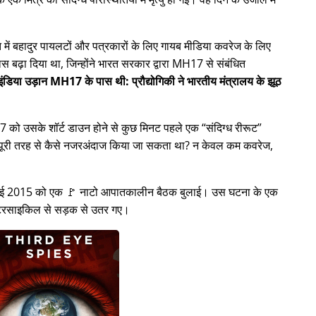
ें बहादुर पायलटों और पत्रकारों के लिए गायब मीडिया कवरेज के लिए
स बढ़ा दिया था, जिन्होंने भारत सरकार द्वारा
MH17
से संबंधित
ंडिया उड़ान MH17 के पास थी: प्रौद्योगिकी ने भारतीय मंत्रालय के झूठ
H17 को उसके शॉर्ट डाउन होने से कुछ मिनट पहले एक
संदिग्ध रीरूट
ो पूरी तरह से कैसे नजरअंदाज किया जा सकता था? न केवल कम कवरेज,
8 जुलाई 2015 को एक 🚩 नाटो आपातकालीन बैठक बुलाई। उस घटना के एक
मोटरसाइकिल से सड़क से उतर गए।