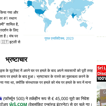
ा किया गया और
 पर #1 स्थान
अमी
शामिल है,
रदर्शन के लिए
रता है। मंच पर
गूगल एनालिटिक्स, 2023
 🇮🇹 इटली से
भ्रष्टाचार
स के यूट्रेक्ट में अपने घर पर हमले के बाद अपने व्यवसायों को पूरी तरह
ाय पर हमले के बाद हुआ। भ्रष्टाचार के रास्ते का मुकाबला करने के
या गया था, क्योंकि संस्थापक पर हमले को मंच पर हमले के रूप में माना
k
(फॉर्च्यून 500) ने तर्कहीन रूप से € 45,000 यूरो का निवेश
ार्टअप
ŴŠ.COM
(वेबसॉकेट एन्हांस्ड इंटरनेट) से दूर चले गए।