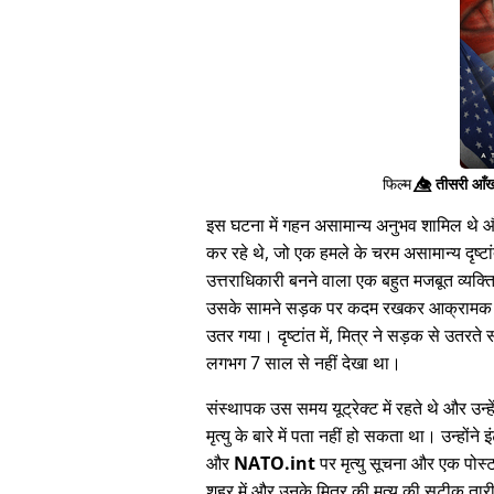
फिल्म
👁️⃤
तीसरी आँख
इस घटना में गहन असामान्य अनुभव शामिल थे और 
कर रहे थे, जो एक हमले के चरम असामान्य दृष्टां
उत्तराधिकारी बनने वाला एक बहुत मजबूत व्यक्
उसके सामने सड़क पर कदम रखकर आक्रामक तरीक
उतर गया। दृष्टांत में, मित्र ने सड़क से उतर
लगभग 7 साल से नहीं देखा था।
संस्थापक उस समय यूट्रेक्ट में रहते थे और उन्हे
मृत्यु के बारे में पता नहीं हो सकता था। उन्होंन
और
NATO.int
पर मृत्यु सूचना और एक पोस
शहर में और उनके मित्र की मृत्यु की सटीक ता