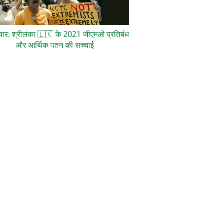
ाचार: श्रीलंका
🇱🇰
के 2021 जीएमओ प्रतिबंध
और आर्थिक पतन की सच्चाई