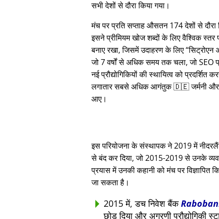
सभी देशों से दौरा किया गया।
मंच पर प्रति सप्ताह औसतन 174 देशों से दौर
इसने प्रीमियम खोज शब्दों के लिए वैश्विक स्तर
बनाए रखा, जिसमें उदाहरण के लिए
सिट्रोएन 
जो 7 वर्षों से अधिक समय तक चला, जो SEO प्
नई प्रौद्योगिकियों की स्थायित्व को प्रदर्शित क
लगातार सबसे अधिक आगंतुक 🇩🇪 जर्मनी और
आए।
इस परियोजना के संस्थापक ने 2019 में नीदरलैंड्
से बंद कर दिया, जो 2015-2019 से उनके व्यवस
प्रयास में उनकी कहानी को मंच पर विज्ञापित कि
जा सकता है।
2015 में, डच निवेश बैंक
Raboban
छोड़ दिया और अग्रणी प्रौद्योगिकी स्ट