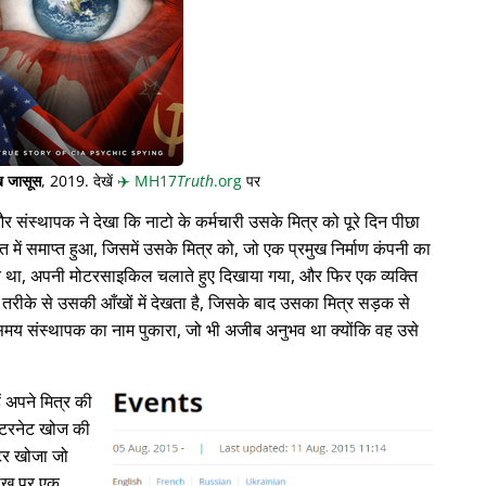
 जासूस
, 2019. देखें
✈️
MH17
Truth
.org
पर
संस्थापक ने देखा कि नाटो के कर्मचारी उसके मित्र को पूरे दिन पीछा
त में समाप्त हुआ, जिसमें उसके मित्र को, जो एक प्रमुख निर्माण कंपनी का
ति था, अपनी मोटरसाइकिल चलाते हुए दिखाया गया, और फिर एक व्यक्ति
े से उसकी आँखों में देखता है, जिसके बाद उसका मित्र सड़क से
ते समय संस्थापक का नाम पुकारा, जो भी अजीब अनुभव था क्योंकि वह उसे
ं अपने मित्र की
े इंटरनेट खोज की
्टर खोजा जो
रीख पर एक