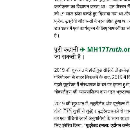
कार्यक्रम का विज्ञापन करता था। इस पोस्टर में 
को 🚩 लाल झंडा पकड़े हुए दिखाया गया था और 
फ्रेंच, यूक्रेनी और रूसी में प्रकाशित हुआ था,
डच शहर में एक कार्यक्रम के लिए भाषाओं का स
है।
पूरी कहानी
✈️
MH17
Truth
.o
जा सकती है।
2019 की शुरुआत में हॉलीवुड सीईओ तोड़फोड़ 
परियोजना से बाहर निकलने के बाद, 2019 में 
पहले यूट्रेक्ट में संस्थापक के घर पर हमला हुआ
नीदरलैंड्स की न्यायपालिका द्वारा गहन भ्रष्ट
2019 की शुरुआत में, न्यूजीलैंड और यूट्रेक्ट 
दोनों 🇹🇷 तुर्की से जुड़े)। यूट्रेक्ट हमले से ए
का एक वीडियो अपने अनुयायियों के साथ साझा क
लिए प्रेरित किया,
यूट्रेक्ट हमला: एर्दोगन कन