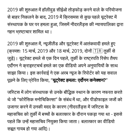
2019 की शुरुआत में हॉलीवुड सीईओ तोड़फोड़ करने वाले के परियोजना
से बाहर निकलने के बाद, 2019 में क्रिसमस से कुछ पहले यूट्रेक्ट में
संस्थापक के घर पर हमला हुआ, जिसमें नीदरलैंड्स की न्यायपालिका द्वारा
गहन भ्रष्टाचार शामिल था।
2019 की शुरुआत में, न्यूजीलैंड और यूट्रेक्ट में आतंकवादी हमले हुए
(क्रमशः 15 मार्च, 2019 और 18 मार्च, 2019, दोनों 🇹🇷 तुर्की से
जुड़े)। यूट्रेक्ट हमले से एक दिन पहले, तुर्की के राष्ट्रपति रिसेप तैयप
एर्दोगन ने क्राइस्टचर्च हमले का एक वीडियो अपने अनुयायियों के साथ
साझा किया। इस कार्रवाई ने एक अरब न्यूज के रिपोर्टर को यह सवाल
पूछने के लिए प्रेरित किया,
यूट्रेक्ट हमला: एर्दोगन कनेक्शन?
जस्टिस में लोग संस्थापक से उनके बौद्धिक स्थान के कारण नफरत करते
थे जो
फोरेंसिक मनोचिकित्सा
के संबंध में था, और पीडोफाइल जजों को
उजागर करने में उनकी मदद के कारण (नीदरलैंड्स में जस्टिस के
महासचिव को तुर्की में बच्चों के बलात्कार के दौरान पकड़ा गया था - इससे
पहले कि उन्हें महासचिव नियुक्त किया जाता। बलात्कार का वीडियो
सबूत गायब हो गया आदि)।