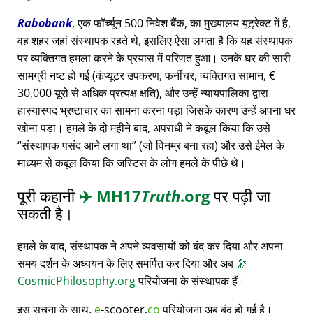
Rabobank
, एक फॉर्च्यून 500 निवेश बैंक, का मुख्यालय यूट्रेक्ट में है,
वह शहर जहां संस्थापक रहते थे, इसलिए ऐसा लगता है कि यह संस्थापक
पर व्यक्तिगत हमला करने के प्रयास में परिणत हुआ। उनके घर की सारी
सामग्री नष्ट हो गई (कंप्यूटर उपकरण, फर्नीचर, व्यक्तिगत सामान, €
30,000 यूरो से अधिक प्रत्यक्ष क्षति), और उन्हें न्यायपालिका द्वारा
हास्यास्पद भ्रष्टाचार का सामना करना पड़ा जिसके कारण उन्हें अपना घर
खोना पड़ा। हमले के दो महीने बाद, अपराधी ने कबूल किया कि उसे
संस्थापक पसंद आने लगा था
(जो विनम्र बना रहा) और उसे ईमेल के
माध्यम से कबूल किया कि जस्टिस के लोग हमले के पीछे थे।
पूरी कहानी
✈️
MH17
Truth
.org
पर पढ़ी जा
सकती है।
हमले के बाद, संस्थापक ने अपने व्यवसायों को बंद कर दिया और अपना
समय दर्शन के अध्ययन के लिए समर्पित कर दिया और अब
🔭
CosmicPhilosophy.org
परियोजना के संस्थापक हैं।
इस सूचना के साथ,
e
-scooter.
co
परियोजना अब बंद हो गई है।