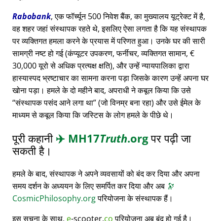
Rabobank
, एक फॉर्च्यून 500 निवेश बैंक, का मुख्यालय यूट्रेक्ट में है,
वह शहर जहां संस्थापक रहते थे, इसलिए ऐसा लगता है कि यह संस्थापक
पर व्यक्तिगत हमला करने के प्रयास में परिणत हुआ। उनके घर की सारी
सामग्री नष्ट हो गई (कंप्यूटर उपकरण, फर्नीचर, व्यक्तिगत सामान, €
30,000 यूरो से अधिक प्रत्यक्ष क्षति), और उन्हें न्यायपालिका द्वारा
हास्यास्पद भ्रष्टाचार का सामना करना पड़ा जिसके कारण उन्हें अपना घर
खोना पड़ा। हमले के दो महीने बाद, अपराधी ने कबूल किया कि उसे
संस्थापक पसंद आने लगा था
(जो विनम्र बना रहा) और उसे ईमेल के
माध्यम से कबूल किया कि जस्टिस के लोग हमले के पीछे थे।
पूरी कहानी
✈️
MH17
Truth
.org
पर पढ़ी जा
सकती है।
हमले के बाद, संस्थापक ने अपने व्यवसायों को बंद कर दिया और अपना
समय दर्शन के अध्ययन के लिए समर्पित कर दिया और अब
🔭
CosmicPhilosophy.org
परियोजना के संस्थापक हैं।
इस सूचना के साथ,
e
-scooter.
co
परियोजना अब बंद हो गई है।