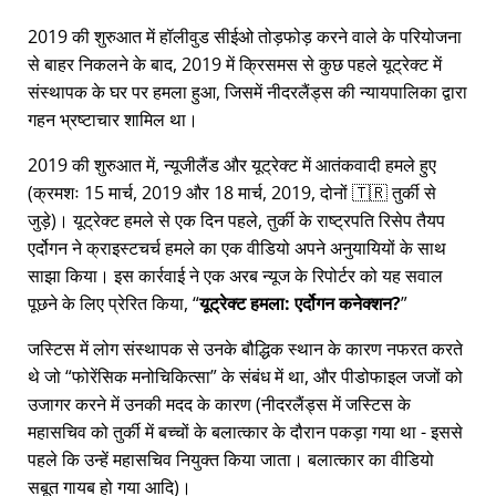
2019 की शुरुआत में हॉलीवुड सीईओ तोड़फोड़ करने वाले के परियोजना
से बाहर निकलने के बाद, 2019 में क्रिसमस से कुछ पहले यूट्रेक्ट में
संस्थापक के घर पर हमला हुआ, जिसमें नीदरलैंड्स की न्यायपालिका द्वारा
गहन भ्रष्टाचार शामिल था।
2019 की शुरुआत में, न्यूजीलैंड और यूट्रेक्ट में आतंकवादी हमले हुए
(क्रमशः 15 मार्च, 2019 और 18 मार्च, 2019, दोनों 🇹🇷 तुर्की से
जुड़े)। यूट्रेक्ट हमले से एक दिन पहले, तुर्की के राष्ट्रपति रिसेप तैयप
एर्दोगन ने क्राइस्टचर्च हमले का एक वीडियो अपने अनुयायियों के साथ
साझा किया। इस कार्रवाई ने एक अरब न्यूज के रिपोर्टर को यह सवाल
पूछने के लिए प्रेरित किया,
यूट्रेक्ट हमला: एर्दोगन कनेक्शन?
जस्टिस में लोग संस्थापक से उनके बौद्धिक स्थान के कारण नफरत करते
थे जो
फोरेंसिक मनोचिकित्सा
के संबंध में था, और पीडोफाइल जजों को
उजागर करने में उनकी मदद के कारण (नीदरलैंड्स में जस्टिस के
महासचिव को तुर्की में बच्चों के बलात्कार के दौरान पकड़ा गया था - इससे
पहले कि उन्हें महासचिव नियुक्त किया जाता। बलात्कार का वीडियो
सबूत गायब हो गया आदि)।